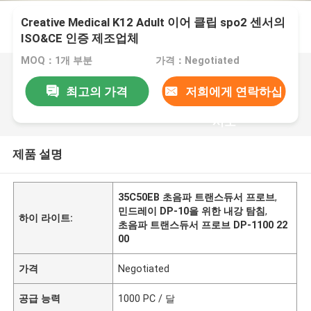
Creative Medical K12 Adult 이어 클립 spo2 센서의
ISO&CE 인증 제조업체
MOQ：1개 부분
가격：Negotiated
최고의 가격
저희에게 연락하십
시오
제품 설명
35C50EB 초음파 트랜스듀서 프로브
,
민드레이 DP-10을 위한 내강 탐침
,
하이 라이트:
초음파 트랜스듀서 프로브 DP-1100 22
00
가격
Negotiated
공급 능력
1000 PC / 달