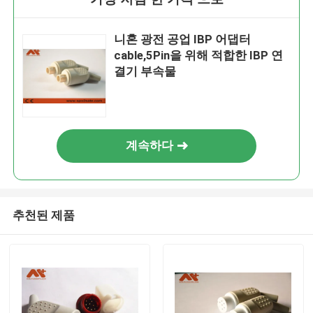
니혼 광전 공업 IBP 어댑터
cable,5Pin을 위해 적합한 IBP 연
결기 부속물
계속하다
추천된 제품