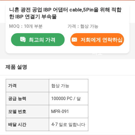
니혼 광전 공업 IBP 어댑터 cable,5Pin을 위해 적합
한 IBP 연결기 부속물
MOQ：10개 부분
가격：협상 가능
최고의 가격
저희에게 연락하십
시오
제품 설명
가격
협상 가능
공급 능력
100000 PC / 달
모델 번호
MPR-091
배달 시간
4-7 일로 일합니다