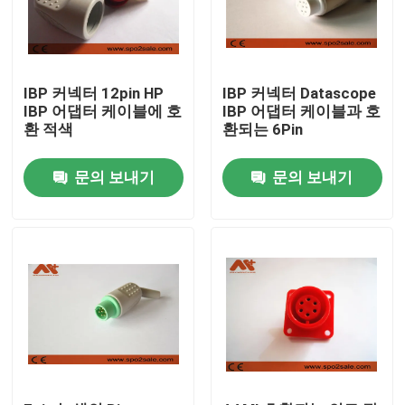
IBP 커넥터 12pin HP
IBP 커넥터 Datascope
IBP 어댑터 케이블에 호
IBP 어댑터 케이블과 호
환 적색
환되는 6Pin
문의 보내기
문의 보내기
홈
제품 소개
회사 소개