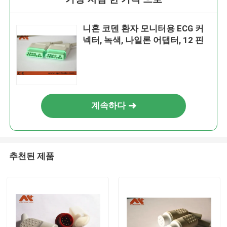
니혼 코덴 환자 모니터용 ECG 커
넥터, 녹색, 나일론 어댑터, 12 핀
계속하다
추천된 제품