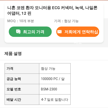
니혼 코덴 환자 모니터용 ECG 커넥터, 녹색, 나일론
어댑터, 12 핀
MOQ：10개 부분
가격：협상 가능
최고의 가격
저희에게 연락하십
시오
제품 설명
가격
협상 가능
공급 능력
100000 PC / 달
모델 번호
BSM-2300
배달 시간
4-7 일로 일합니다