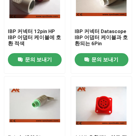
IBP 커넥터 12pin HP
IBP 커넥터 Datascope
IBP 어댑터 케이블에 호
IBP 어댑터 케이블과 호
환 적색
환되는 6Pin
문의 보내기
문의 보내기
홈
제품 소개
회사 소개