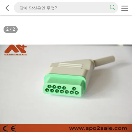
2
/
2