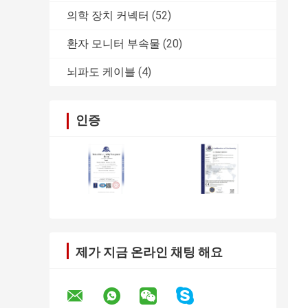
의학 장치 커넥터
(52)
환자 모니터 부속물
(20)
뇌파도 케이블
(4)
인증
제가 지금 온라인 채팅 해요