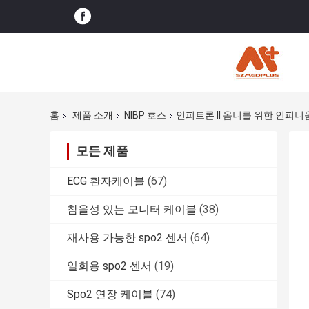
홈
제품 소개
NIBP 호스
인피트론 II 옴니를 위한 인피니움 
모든 제품
ECG 환자케이블
(67)
참을성 있는 모니터 케이블
(38)
재사용 가능한 spo2 센서
(64)
일회용 spo2 센서
(19)
Spo2 연장 케이블
(74)