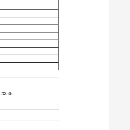
0:2003E