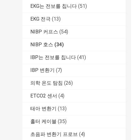
EKG는 전보를 칩니다
(51)
EKG 전극
(13)
NIBP 커프스
(54)
NIBP 호스
(34)
IBP는 전보를 칩니다
(41)
IBP 변환기
(7)
의학 온도 탐침
(26)
ETCO2 센서
(4)
태아 변환기
(13)
홀터 케이블
(35)
초음파 변환기 프로브
(4)