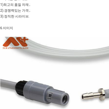
1)최고의 품질 자재 ;
2).경쟁력있는 가격 ;
3).정직한 시라이브.
6.이미지