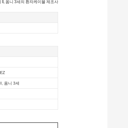
옴니 II, 옴니 3세의 환자케이블 제조사
EZ
I, 옴니 3세