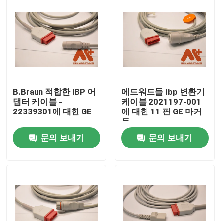
B.Braun 적합한 IBP 어
에드워드들 Ibp 변환기
댑터 케이블 -
케이블 2021197-001
22339301에 대한 GE
에 대한 11 핀 GE 마커
트
문의 보내기
문의 보내기
홈
제품 소개
회사 소개