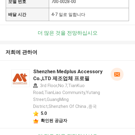
모델 번호
700-0028-00
배달 시간
4-7 일로 일합니다
더 많은 것을 전망하십시오
저희에 관하여
Shenzhen Medplus Accessory
Co.,LTD 제조업체 프로필
3rd Floor,No.7,TianKuo
Road,TianLiao Community,Yutang
Street,GuangMing
District,Shenzhen Of China ,중국
5.0
확인된 공급자