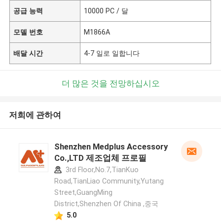
공급 능력
10000 PC / 달
모델 번호
M1866A
배달 시간
4-7 일로 일합니다
더 많은 것을 전망하십시오
저희에 관하여
Shenzhen Medplus Accessory
Co.,LTD 제조업체 프로필
3rd Floor,No.7,TianKuo
Road,TianLiao Community,Yutang
Street,GuangMing
District,Shenzhen Of China ,중국
5.0