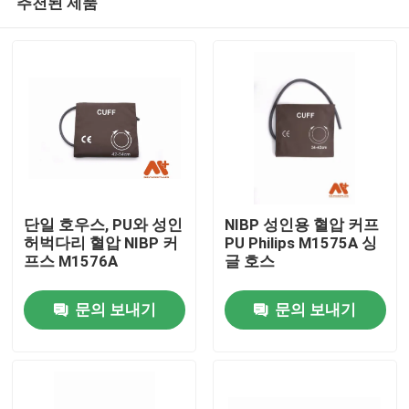
추천된 제품
단일 호우스, PU와 성인
NIBP 성인용 혈압 커프
허벅다리 혈압 NIBP 커
PU Philips M1575A 싱
프스 M1576A
글 호스
홈
문의 보내기
문의 보내기
제품 소개
회사 소개