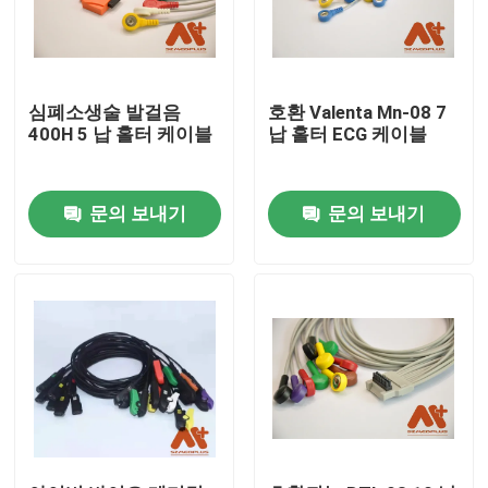
심폐소생술 발걸음
호환 Valenta Mn-08 7
400H 5 납 홀터 케이블
납 홀터 ECG 케이블
문의 보내기
문의 보내기
홈
제품 소개
회사 소개