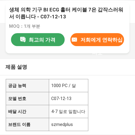
생체 의학 기구 BI ECG 홀터 케이블 7은 갑작스러워
서 이릅니다 - C07-12-13
MOQ：1개 부분
최고의 가격
저희에게 연락하십
시오
제품 설명
공급 능력
1000 PC / 달
모델 번호
C07-12-13
배달 시간
4-7 일로 일합니다
브랜드 이름
szmedplus