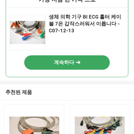
생체 의학 기구 BI ECG 홀터 케이
블 7은 갑작스러워서 이릅니다 -
C07-12-13
계속하다
추천된 제품