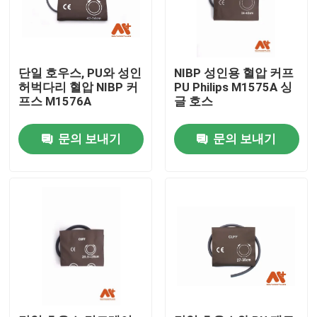
단일 호우스, PU와 성인
NIBP 성인용 혈압 커프
허벅다리 혈압 NIBP 커
PU Philips M1575A 싱
프스 M1576A
글 호스
문의 보내기
문의 보내기
홈
제품 소개
회사 소개