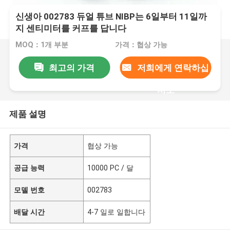
신생아 002783 듀얼 튜브 NIBP는 6일부터 11일까
지 센티미터를 커프를 답니다
MOQ：1개 부분
가격：협상 가능
최고의 가격
저희에게 연락하십
시오
제품 설명
가격
협상 가능
공급 능력
10000 PC / 달
모델 번호
002783
배달 시간
4-7 일로 일합니다