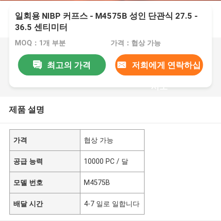
일회용 NIBP 커프스 - M4575B 성인 단관식 27.5 -
36.5 센티미터
MOQ：1개 부분
가격：협상 가능
최고의 가격
저희에게 연락하십
시오
제품 설명
가격
협상 가능
공급 능력
10000 PC / 달
모델 번호
M4575B
배달 시간
4-7 일로 일합니다