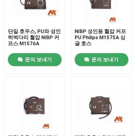
단일 호우스, PU와 성인
NIBP 성인용 혈압 커프
허벅다리 혈압 NIBP 커
PU Philips M1575A 싱
프스 M1576A
글 호스
문의 보내기
문의 보내기
홈
제품 소개
회사 소개